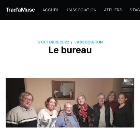
Trad'aMuse
ACCUEIL
L'ASSOCIATION
ATELIERS
STA
/
5 OCTOBRE 2022
L'ASSOCIATION
Le bureau