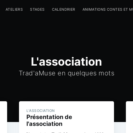
ATELIERS
STAGES
CALENDRIER
ANIMATIONS CONTES ET 
L'association
Trad'aMuse en quelques mots
L'ASSOCIATION
Présentation de
l'association