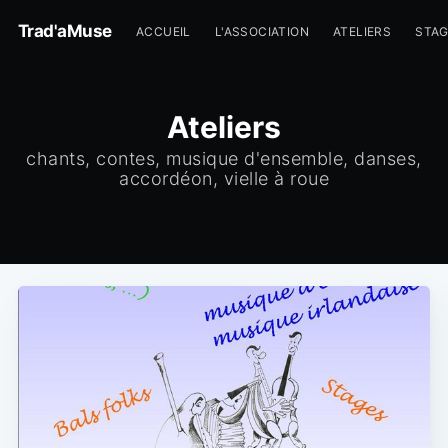
Trad'aMuse
ACCUEIL
L'ASSOCIATION
ATELIERS
STA
Ateliers
chants, contes, musique d'ensemble, danses,
accordéon, vielle à roue