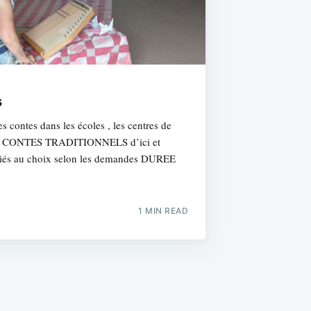
s
contes dans les écoles , les centres de
s….. CONTES TRADITIONNELS d’ici et
ariés au choix selon les demandes DUREE
1 MIN READ