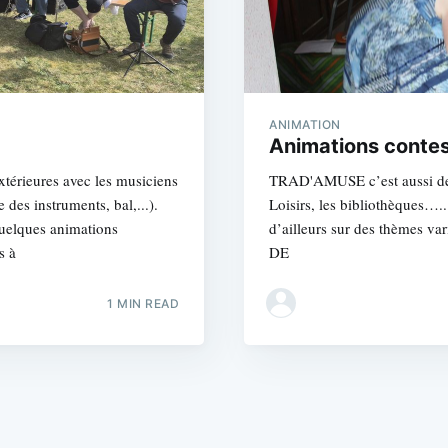
ANIMATION
Animations conte
érieures avec les musiciens
TRAD'AMUSE c’est aussi des 
 des instruments, bal,...).
Loisirs, les bibliothèque
uelques animations
d’ailleurs sur des thèmes v
s à
DE
1 MIN READ