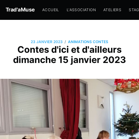
Trad'aMuse
ACCUEIL
L'ASSOCIATION
ATELIERS
STA
/
23 JANVIER 2023
ANIMATIONS CONTES
Contes d'ici et d'ailleurs
dimanche 15 janvier 2023