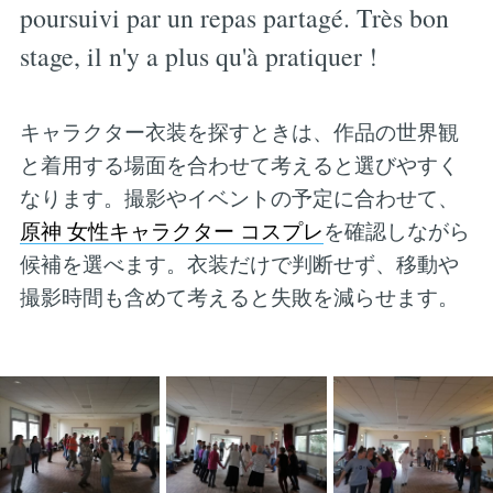
poursuivi par un repas partagé. Très bon
stage, il n'y a plus qu'à pratiquer !
キャラクター衣装を探すときは、作品の世界観
と着用する場面を合わせて考えると選びやすく
なります。撮影やイベントの予定に合わせて、
原神 女性キャラクター コスプレ
を確認しながら
候補を選べます。衣装だけで判断せず、移動や
撮影時間も含めて考えると失敗を減らせます。