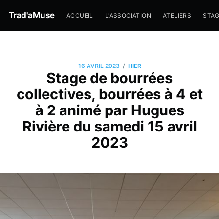
Trad'aMuse
ACCUEIL
L'ASSOCIATION
ATELIERS
STA
/
16 AVRIL 2023
HIER
Stage de bourrées
collectives, bourrées à 4 et
à 2 animé par Hugues
Rivière du samedi 15 avril
2023