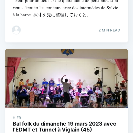
"Neuf pour un oeuf". Une quarantaine de personnes sont
venus écouter les conteurs avec des intermèdes de Sylvie
à la harpe. 採寸を先に整理しておくと、
2 MIN READ
HIER
Bal folk du dimanche 19 mars 2023 avec
l'EDMT et Tunnel à Viglain (45)