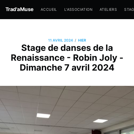
Trad'aMuse
ACCUEIL
L'ASSOCIATION
ATELIERS
STA
/
11 AVRIL 2024
HIER
Stage de danses de la
Renaissance - Robin Joly -
Dimanche 7 avril 2024