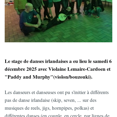
Le stage de danses irlandaises a eu lieu le samedi 6
décembre 2025 avec Violaine Lemaire-Cardoen et
"Paddy and Murphy"(violon/bouzouki).
Les danseurs et danseuses ont pu s'initier à différents
pas de danse irlandaise (skip, seven, ... sur des
musiques de reels, jigs, hornpipes, polkas) et
différentes danses (en couple, en cercle, par lignes de