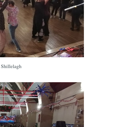
 Shillelagh