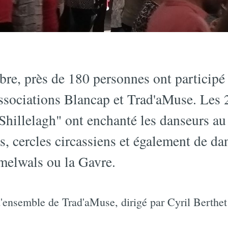
e, près de 180 personnes ont participé 
associations Blancap et Trad'aMuse. Les 
Shillelagh" ont enchanté les danseurs au
es, cercles circassiens et également de d
elwals ou la Gavre.
'ensemble de Trad'aMuse, dirigé par Cyril Berthet 