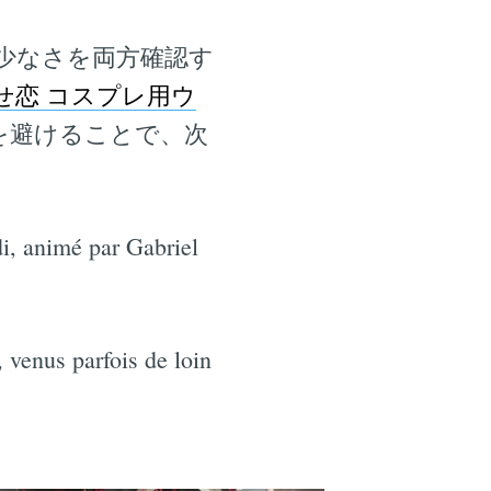
少なさを両方確認す
せ恋 コスプレ用ウ
を避けることで、次
i, animé par Gabriel
 venus parfois de loin