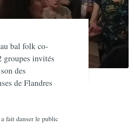
au bal folk co-
2 groupes invités
 son des
anses de Flandres
a fait danser le public