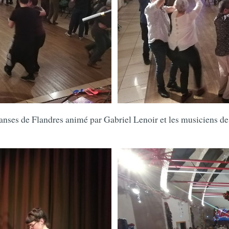
anses de Flandres animé par Gabriel Lenoir et les musiciens de