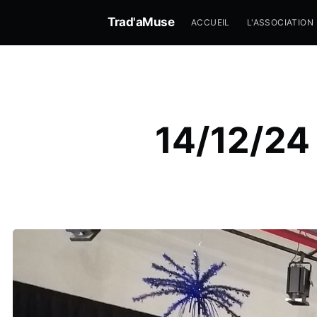
Trad'aMuse
ACCUEIL
L'ASSOCIATION
14/12/24 