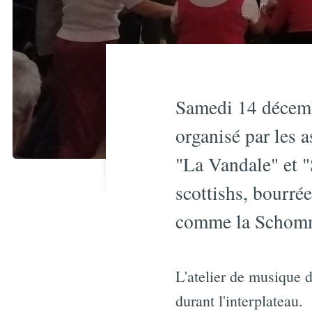
Samedi 14 décembr
organisé par les 
"La Vandale" et "
scottishs, bourré
comme la Schomm
L'atelier de musique d
durant l'interplateau.