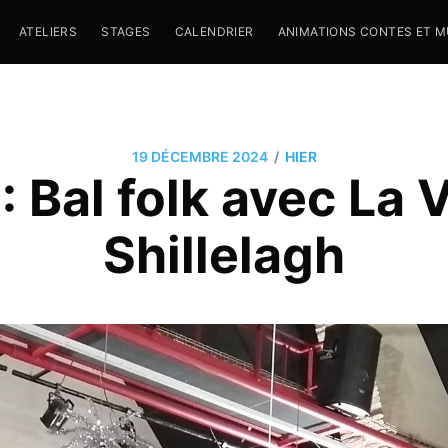
ATELIERS
STAGES
CALENDRIER
ANIMATIONS CONTES ET 
/
19 DÉCEMBRE 2024
HIER
: Bal folk avec La 
Shillelagh