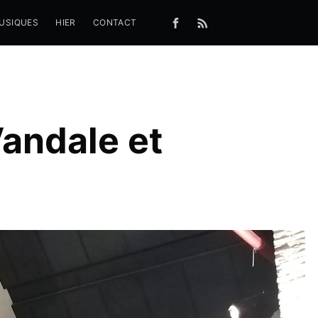
MUSIQUES
HIER
CONTACT
Vandale et