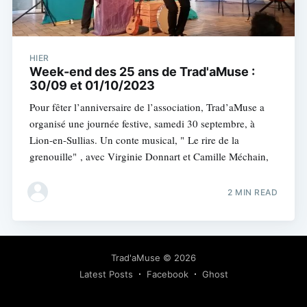
HIER
Week-end des 25 ans de Trad'aMuse :
30/09 et 01/10/2023
Pour fêter l’anniversaire de l’association, Trad’aMuse a
organisé une journée festive, samedi 30 septembre, à
Lion-en-Sullias. Un conte musical, " Le rire de la
grenouille" , avec Virginie Donnart et Camille Méchain,
2 MIN READ
Trad'aMuse
© 2026
Latest Posts
Facebook
Ghost