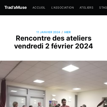
Trad'aMuse
ACCUEIL
L'ASSOCIATION
ATELIERS
STA
/
11 JANVIER 2024
HIER
Rencontre des ateliers
vendredi 2 février 2024